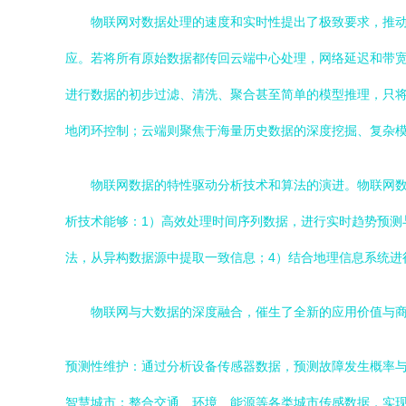
物联网对数据处理的速度和实时性提出了极致要求，推动
应。若将所有原始数据都传回云端中心处理，网络延迟和带宽
进行数据的初步过滤、清洗、聚合甚至简单的模型推理，只将
地闭环控制；云端则聚焦于海量历史数据的深度挖掘、复杂
物联网数据的特性驱动分析技术和算法的演进。物联网
析技术能够：1）高效处理时间序列数据，进行实时趋势预测与异常检
法，从异构数据源中提取一致信息；4）结合地理信息系统进
物联网与大数据的深度融合，催生了全新的应用价值与
预测性维护：通过分析设备传感器数据，预测故障发生概率
智慧城市：整合交通、环境、能源等各类城市传感数据，实