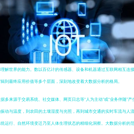
和理解世界的能力。数以百亿计的传感器、设备和机器通过互联网相互连
逻辑到最终应用价值等多个层面，深刻地改变着大数据分析的格局。
多来源于交易系统、社交媒体、网页日志等“人为主动”或“业务伴随”产
振动与温度，到农田的土壤湿度与光照，再到城市交通的实时车流与人流
统运行、自然环境变迁乃至人体生理状态的精细化洞察。大数据分析的范畴