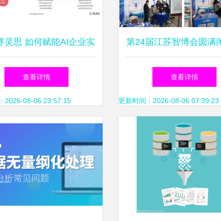
赛灵思 如何赋能AI企业实
第24届江苏智博会圆满
据驱动下的快速产品创新
中服云亮相展会成果斐
查看详情
查看详情
与市场部署
据处理技术引领行业新
26-08-06 23:57:15
更新时间：2026-08-06 07:39:23