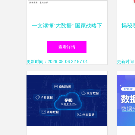
一文读懂“大数据” 国家战略下
揭秘
的数据处理行业与投资机遇
现数
查看详情
更新时间：2026-08-06 22:57:01
更新时间：20