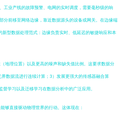
别、工业产线的故障预警、电网的实时调度，需要毫秒级的响
心部分前移至网络边缘，靠近数据源头的设备或网关。在边缘端
同的新型数据处理范式：边缘负责实时、低延迟的敏捷响应和本
性（地理位置）以及更高的噪声和缺失值比例。这要求数据分
ms）对无界数据流进行连续计算；3）发展更强大的传感器融合算
监督学习以及迁移学习在数据分析中的广泛应用。
是能够直接驱动物理世界的行动。这体现在：