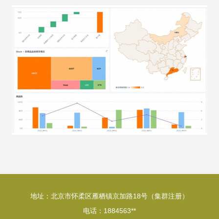
地址：北京市怀柔区雁栖镇京加路18号（集群注册）
电话：1884563**