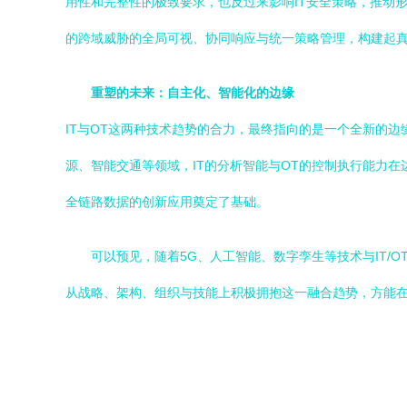
用性和完整性的极致要求，也反过来影响IT安全策略，推动形
的跨域威胁的全局可视、协同响应与统一策略管理，构建起
重塑的未来：自主化、智能化的边缘
IT与OT这两种技术趋势的合力，最终指向的是一个全新的
源、智能交通等领域，IT的分析智能与OT的控制执行能力
全链路数据的创新应用奠定了基础。
可以预见，随着5G、人工智能、数字孪生等技术与IT
从战略、架构、组织与技能上积极拥抱这一融合趋势，方能