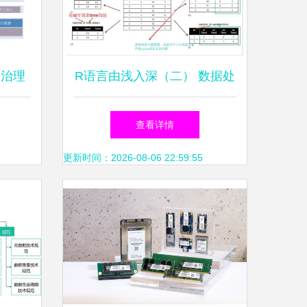
据治理
R语言由浅入深（二） 数据处
案
理的艺术
查看详情
更新时间：2026-08-06 22:59:55