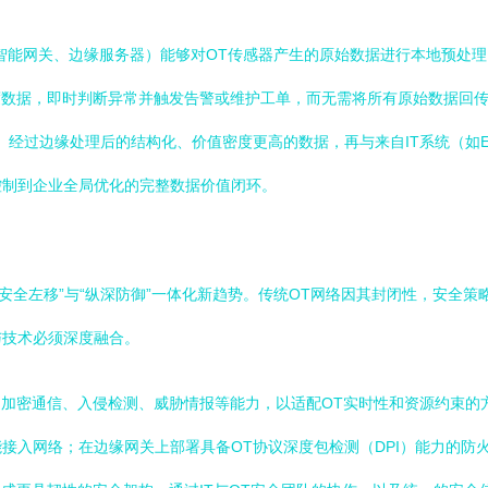
如智能网关、边缘服务器）能够对OT传感器产生的原始数据进行本地预处
度数据，即时判断异常并触发告警或维护工单，而无需将所有原始数据回
。经过边缘处理后的结构化、价值密度更高的数据，再与来自IT系统（如E
控制到企业全局优化的完整数据价值闭环。
“安全左移”与“纵深防御”一体化新趋势。传统OT网络因其封闭性，安全
与技术必须深度融合。
、加密通信、入侵检测、威胁情报等能力，以适配OT实时性和资源约束的
接入网络；在边缘网关上部署具备OT协议深度包检测（DPI）能力的防