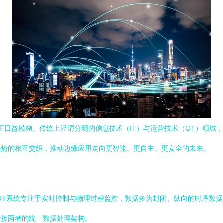
界正日益模糊。传统上泾渭分明的信息技术（IT）与运营技术（OT）领域
趋势的相互交织，推动边缘应用走向更智能、更自主、更安全的未来。
统OT系统专注于实时控制与物理过程监控，数据多为封闭、纵向的时序数据
衔接两者的统一数据处理架构。