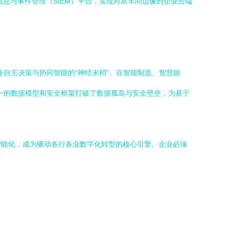
信息与事件管理（SIEM）平台，实现对从车间边缘到企业云端
备自主决策与协同智能的“神经末梢”。在智能制造、智慧能
统一的数据模型和安全框架打破了数据孤岛与安全壁垒，为基于
和智能化，成为驱动各行各业数字化转型的核心引擎。企业必须