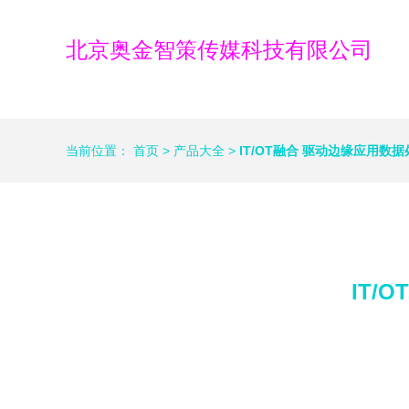
北京奥金智策传媒科技有限公司
当前位置：
首页
>
产品大全
>
IT/OT融合 驱动边缘应用
IT