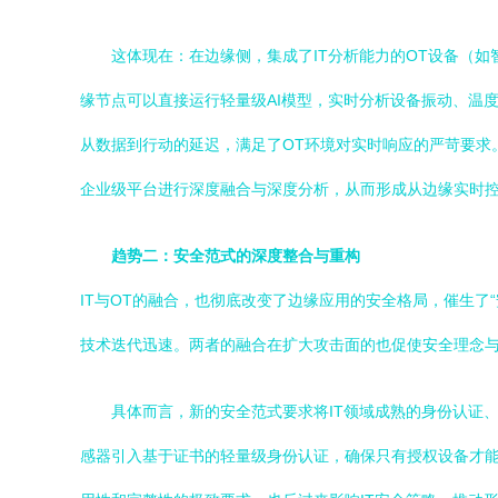
这体现在：在边缘侧，集成了IT分析能力的OT设备（
缘节点可以直接运行轻量级AI模型，实时分析设备振动、温
从数据到行动的延迟，满足了OT环境对实时响应的严苛要求
企业级平台进行深度融合与深度分析，从而形成从边缘实时
趋势二：安全范式的深度整合与重构
IT与OT的融合，也彻底改变了边缘应用的安全格局，催生了
技术迭代迅速。两者的融合在扩大攻击面的也促使安全理念
具体而言，新的安全范式要求将IT领域成熟的身份认证
感器引入基于证书的轻量级身份认证，确保只有授权设备才能