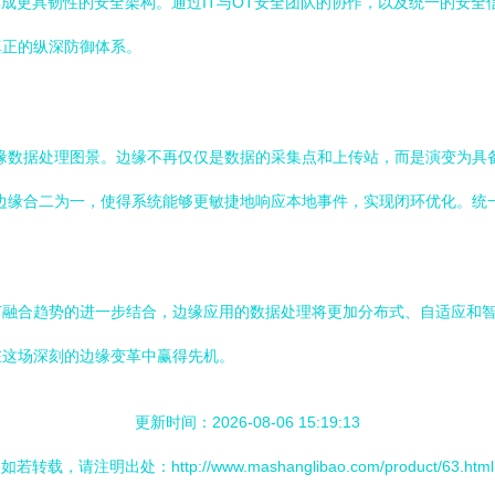
成更具韧性的安全架构。通过IT与OT安全团队的协作，以及统一的安全
真正的纵深防御体系。
边缘数据处理图景。边缘不再仅仅是数据的采集点和上传站，而是演变为具
在边缘合二为一，使得系统能够更敏捷地响应本地事件，实现闭环优化。
/OT融合趋势的进一步结合，边缘应用的数据处理将更加分布式、自适应
在这场深刻的边缘变革中赢得先机。
更新时间：2026-08-06 15:19:13
如若转载，请注明出处：http://www.mashanglibao.com/product/63.html