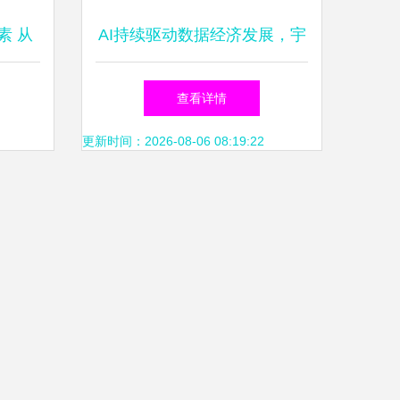
素 从
AI持续驱动数据经济发展，宇
路径
瞻科技推出工业级产品识别加
查看详情
速数据处理进程
更新时间：2026-08-06 08:19:22