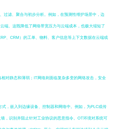
理、过滤、聚合与初步分析。例如，在预测性维护场景中，边
传云端。这既降低了网络带宽压力与云端成本，也极大缩短了
RP、CRM）的工单、物料、客户信息等上下文数据在云端或
策略相对静态和薄弱；IT网络则面临复杂多变的网络攻击，安全
方式，嵌入到边缘设备、控制器和网络中。例如，为PLC或传
火墙，识别并阻止针对工业协议的恶意指令。OT环境对系统可