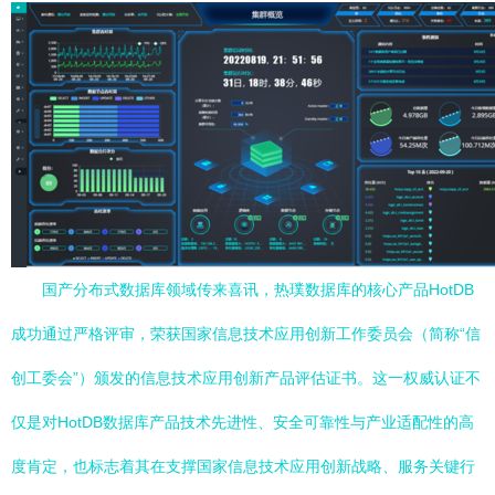
国产分布式数据库领域传来喜讯，热璞数据库的核心产品HotDB
成功通过严格评审，荣获国家信息技术应用创新工作委员会（简称“信
创工委会”）颁发的信息技术应用创新产品评估证书。这一权威认证不
仅是对HotDB数据库产品技术先进性、安全可靠性与产业适配性的高
度肯定，也标志着其在支撑国家信息技术应用创新战略、服务关键行