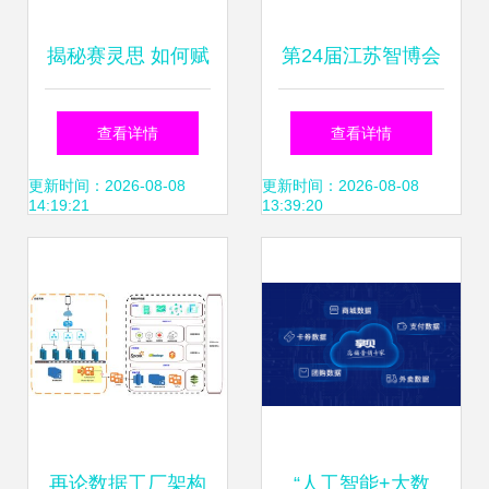
揭秘赛灵思 如何赋
第24届江苏智博会
能AI企业实现数据
圆满闭幕，中服云
查看详情
查看详情
驱动下的快速产品
亮相展会成果斐
更新时间：2026-08-08
更新时间：2026-08-08
14:19:21
13:39:20
创新与市场部署
然，数据处理技术
引领行业新趋势
再论数据工厂架构
“人工智能+大数